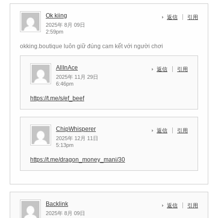
Ok kiing
返信
引用
2025年 8月 09日
2:59pm
okking.boutique luôn giữ đúng cam kết với người chơi
AllInAce
返信
引用
2025年 11月 29日
6:46pm
https://t.me/s/ef_beef
ChipWhisperer
返信
引用
2025年 12月 11日
5:13pm
https://t.me/dragon_money_mani/30
Backlink
返信
引用
2025年 8月 09日