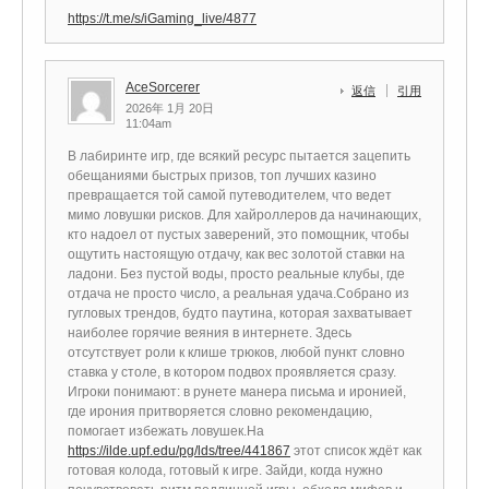
https://t.me/s/iGaming_live/4877
AceSorcerer
返信
引用
2026年 1月 20日
11:04am
В лабиринте игр, где всякий ресурс пытается зацепить
обещаниями быстрых призов, топ лучших казино
превращается той самой путеводителем, что ведет
мимо ловушки рисков. Для хайроллеров да начинающих,
кто надоел от пустых заверений, это помощник, чтобы
ощутить настоящую отдачу, как вес золотой ставки на
ладони. Без пустой воды, просто реальные клубы, где
отдача не просто число, а реальная удача.Собрано из
гугловых трендов, будто паутина, которая захватывает
наиболее горячие веяния в интернете. Здесь
отсутствует роли к клише трюков, любой пункт словно
ставка у столе, в котором подвох проявляется сразу.
Игроки понимают: в рунете манера письма и иронией,
где ирония притворяется словно рекомендацию,
помогает избежать ловушек.На
https://ilde.upf.edu/pg/lds/tree/441867
этот список ждёт как
готовая колода, готовый к игре. Зайди, когда нужно