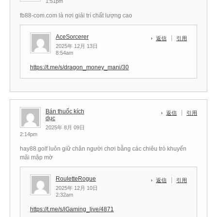
1:51pm
fb88-com.com là nơi giải trí chất lượng cao
AceSorcerer
返信
引用
2025年 12月 13日
8:54am
https://t.me/s/dragon_money_mani/30
Bán thuốc kích
返信
引用
dục
2025年 8月 09日
2:14pm
hay88.golf luôn giữ chân người chơi bằng các chiêu trò khuyến
mãi mập mờ
RouletteRogue
返信
引用
2025年 12月 10日
2:32am
https://t.me/s/iGaming_live/4871