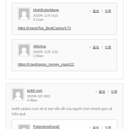
HighRollerMage
返信
引用
2025年 12月 01日
9:12am
https://t.me/s/Top_BestCasino/173
AllInAce
返信
引用
2025年 12月 12日
1:59am
https://t.me/dragon_money_mani/12
ko66 com
返信
引用
2025年 8月 09日
4:38pm
ko66-casino.com xử lý mọi vấn đề của người chơi nhanh gọn và
hiệu quả.
PokerdomEnesE
返信
引用