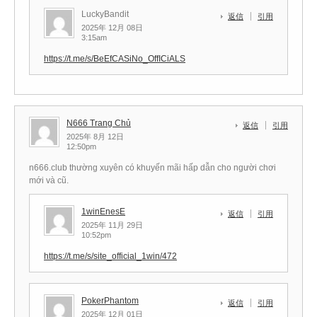
LuckyBandit
返信
引用
2025年 12月 08日
3:15am
https://t.me/s/BeEfCASiNo_OffICiALS
N666 Trang Chủ
返信
引用
2025年 8月 12日
12:50pm
n666.club thường xuyên có khuyến mãi hấp dẫn cho người chơi
mới và cũ.
1winEnesE
返信
引用
2025年 11月 29日
10:52pm
https://t.me/s/site_official_1win/472
PokerPhantom
返信
引用
2025年 12月 01日