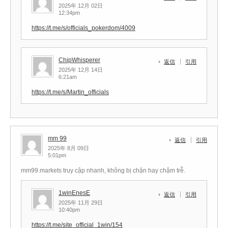
2025年 12月 02日
12:34pm
https://t.me/s/officials_pokerdom/4009
ChipWhisperer
返信
引用
2025年 12月 14日
6:21am
https://t.me/s/Martin_officials
mm 99
返信
引用
2025年 8月 09日
5:01pm
mm99.markets truy cập nhanh, không bị chặn hay chậm trễ.
1winEnesE
返信
引用
2025年 11月 29日
10:40pm
https://t.me/site_official_1win/154