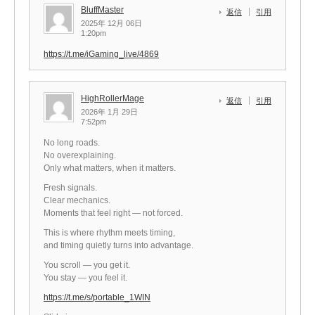
BluffMaster
返信
引用
2025年 12月 06日
1:20pm
https://t.me/iGaming_live/4869
HighRollerMage
返信
引用
2026年 1月 29日
7:52pm
No long roads.
No overexplaining.
Only what matters, when it matters.
Fresh signals.
Clear mechanics.
Moments that feel right — not forced.
This is where rhythm meets timing,
and timing quietly turns into advantage.
You scroll — you get it.
You stay — you feel it.
https://t.me/s/portable_1WIN