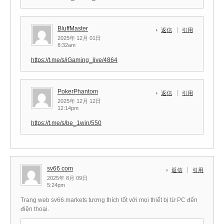
BluffMaster
返信
引用
2025年 12月 01日
8:32am
https://t.me/s/iGaming_live/4864
PokerPhantom
返信
引用
2025年 12月 12日
12:14pm
https://t.me/s/be_1win/550
sv66 com
返信
引用
2025年 8月 09日
5:24pm
Trang web sv66.markets tương thích tốt với mọi thiết bị từ PC đến
điện thoại.