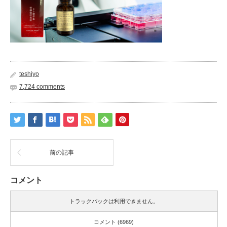
teshiyo
7,724 comments
前の記事
コメント
トラックバックは利用できません。
コメント (6969)