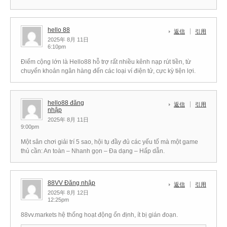
hello 88
返信
引用
2025年 8月 11日
6:10pm
Điểm cộng lớn là Hello88 hỗ trợ rất nhiều kênh nạp rút tiền, từ
chuyển khoản ngân hàng đến các loại ví điện tử, cực kỳ tiện lợi.
hello88 đăng
返信
引用
nhập
2025年 8月 11日
9:00pm
Một sân chơi giải trí 5 sao, hội tụ đầy đủ các yếu tố mà một game
thủ cần: An toàn – Nhanh gọn – Đa dạng – Hấp dẫn.
88VV Đăng nhập
返信
引用
2025年 8月 12日
12:25pm
88vv.markets hệ thống hoạt động ổn định, ít bị gián đoạn.