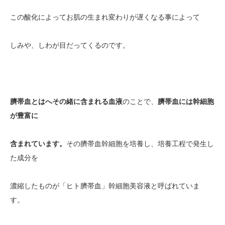
この酸化によってお肌の生まれ変わりが遅くなる事によって
しみや、しわが目だってくるのです。
臍帯血とはへその緒
に含まれる血液
のことで、
臍帯血には幹細胞
が豊富に
含まれています。
その臍帯血幹細胞を培養し、培養工程で発生し
た成分を
濃縮したものが「ヒト臍帯血」幹細胞美容液と呼ばれていま
す。