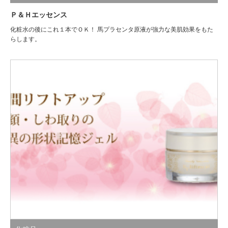
Ｐ＆Ｈエッセンス
化粧水の後にこれ１本でＯＫ！ 馬プラセンタ原液が強力な美肌効果をもた
らします。