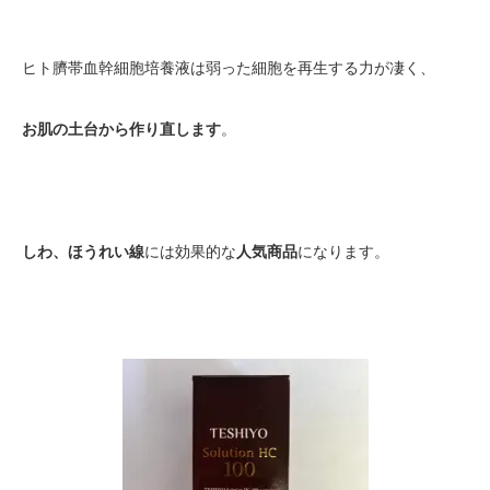
ヒト臍帯血幹細胞培養液は弱った細胞を再生する力が凄く、
お肌の土台から作り直します
。
しわ、ほうれい線
には効果的な
人気商品
になります。