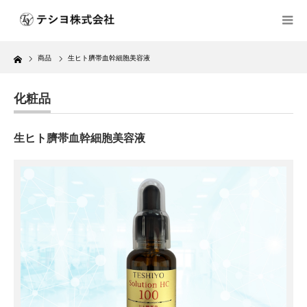
Home
商品
生ヒト臍帯血幹細胞美容液
化粧品
生ヒト臍帯血幹細胞美容液